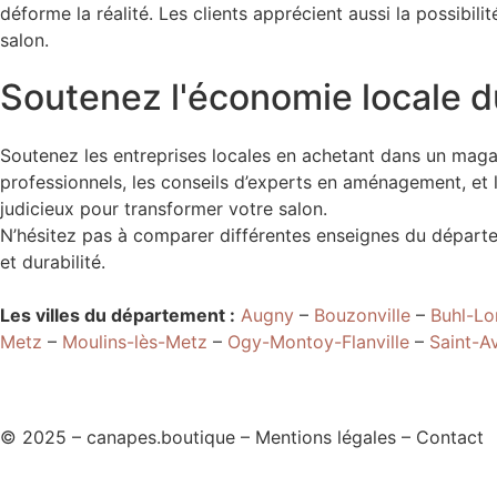
déforme la réalité. Les clients apprécient aussi la possibi
salon.
Soutenez l'économie locale 
Soutenez les entreprises locales en achetant dans un maga
professionnels, les conseils d’experts en aménagement, e
judicieux pour transformer votre salon.
N’hésitez pas à comparer différentes enseignes du départem
et durabilité.
Les villes du département :
Augny
–
Bouzonville
–
Buhl-Lo
Metz
–
Moulins-lès-Metz
–
Ogy-Montoy-Flanville
–
Saint-A
© 2025 – canapes.boutique – Mentions légales – Contact