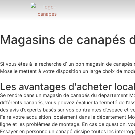
Magasins de canapés 
Si vous êtes à la recherche d’ un bon magasin de canapés
Moselle mettent à votre disposition un large choix de mod
Les avantages d'acheter loc
Se rendre dans un magasin de canapés du département Mosel
différents canapés, vous pouvez évaluer la fermeté de l’assis
des avis d’experts basés sur vos contraintes d’espace et v
Faire votre acquisition localement dans le département Mo
ligne et les problèmes de montage. En cas de question, vou
Essayer en personne un canapé dissipe toutes les interrogati