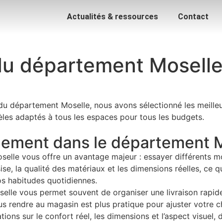
Actualités & ressources
Contact
du département Mosell
 du département Moselle, nous avons sélectionné les meill
èles adaptés à tous les espaces pour tous les budgets.
alement dans le département 
le vous offre un avantage majeur : essayer différents mod
e, la qualité des matériaux et les dimensions réelles, ce qui
os habitudes quotidiennes.
selle vous permet souvent de organiser une livraison rapid
s rendre au magasin est plus pratique pour ajuster votre ch
ons sur le confort réel, les dimensions et l’aspect visuel, d