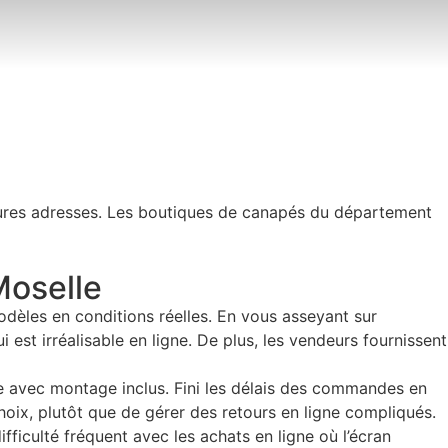
e
eures adresses. Les boutiques de canapés du département
Moselle
èles en conditions réelles. En vous asseyant sur
 est irréalisable en ligne. De plus, les vendeurs fournissent
e avec montage inclus. Fini les délais des commandes en
oix, plutôt que de gérer des retours en ligne compliqués.
ifficulté fréquent avec les achats en ligne où l’écran