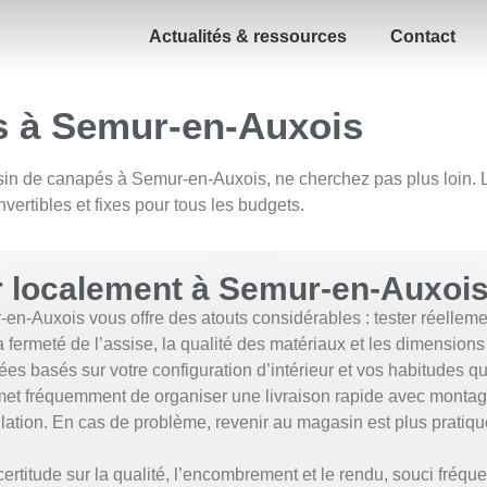
Actualités & ressources
Contact
s à Semur-en-Auxois
gasin de canapés à Semur-en-Auxois, ne cherchez pas plus loi
ertibles et fixes pour tous les budgets.
r localement à Semur-en-Auxoi
Auxois vous offre des atouts considérables : tester réellement l
fermeté de l’assise, la qualité des matériaux et les dimensions ré
s basés sur votre configuration d’intérieur et vos habitudes q
et fréquemment de organiser une livraison rapide avec montage
lation. En cas de problème, revenir au magasin est plus pratiqu
titude sur la qualité, l’encombrement et le rendu, souci fréquen