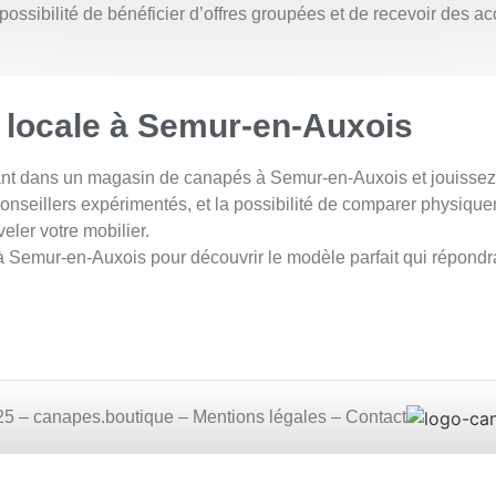
ossibilité de bénéficier d’offres groupées et de recevoir des a
 locale à Semur-en-Auxois
nt dans un magasin de canapés à Semur-en-Auxois et jouissez d
conseillers expérimentés, et la possibilité de comparer physiq
eler votre mobilier.
 Semur-en-Auxois pour découvrir le modèle parfait qui répondra 
5 – canapes.boutique – Mentions légales – Contact