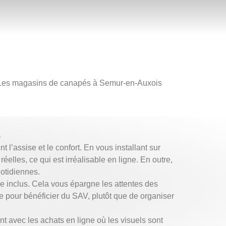
n. Les magasins de canapés à Semur-en-Auxois
s
’assise et le confort. En vous installant sur
elles, ce qui est irréalisable en ligne. En outre,
uotidiennes.
 inclus. Cela vous épargne les attentes des
e pour bénéficier du SAV, plutôt que de organiser
t avec les achats en ligne où les visuels sont