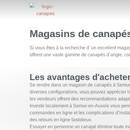
Magasins de canapé
Si vous êtes à la recherche d’ un excellent ma
offrent une vaste gamme de canapés d’angle, conv
Les avantages d'achete
Se rendre dans un magasin de canapés à Semur-en-
diverses configurations, vous pouvez apprécier la 
les vendeurs offrent des recommandations adaptée
Investir localement à Semur-en-Auxois vous perm
commandes en ligne et les complications d’instal
des retours en ligne fastidieux.
Essayer en personne un canapé élimine toute incer